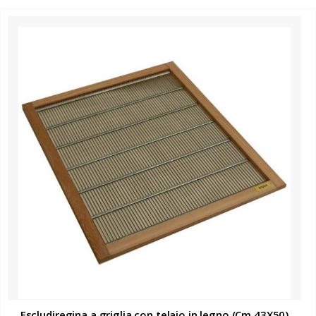
Escludiregina a griglia con telaio in legno (Cm.43X50)