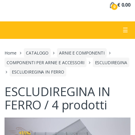
a
€ 0.00
0
:
☰
Home
CATALOGO
ARNIE E COMPONENTI
COMPONENTI PER ARNIE E ACCESSORI
ESCLUDIREGINA
ESCLUDIREGINA IN FERRO
ESCLUDIREGINA IN
FERRO / 4 prodotti