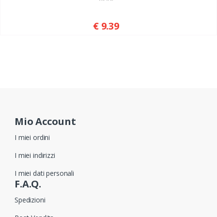
€ 9.39
Mio Account
I miei ordini
I miei indirizzi
I miei dati personali
F.A.Q.
Spedizioni