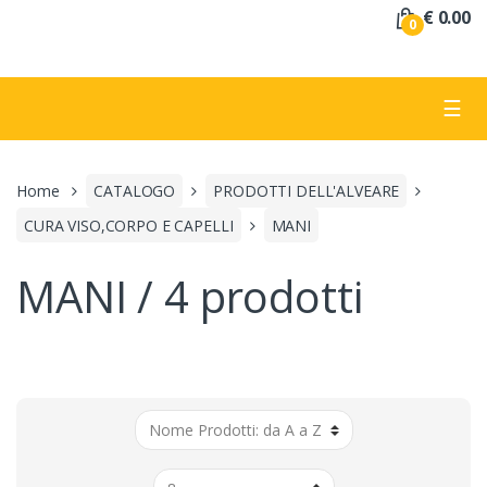
a
€ 0.00
0
:
☰
Home
CATALOGO
PRODOTTI DELL'ALVEARE
CURA VISO,CORPO E CAPELLI
MANI
MANI / 4 prodotti