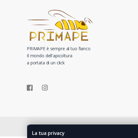
PRIMAPE è sempre al tuo fianco
Il mondo dell'apicoltura
a portata di un click
©
Kliveer
- All Rights Reserved
La tua privacy