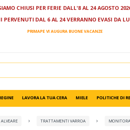
SIAMO CHIUSI PER FERIE DALL'8 AL 24 AGOSTO 202
I PERVENUTI DAL 6 AL 24 VERRANNO EVASI DA L
PRIMAPE VI AUGURA BUONE VACANZE
REGINE
LAVORA LA TUA CERA
MIELE
POLITICHE DI R
 ALVEARE
TRATTAMENTI VARROA
MONITORA