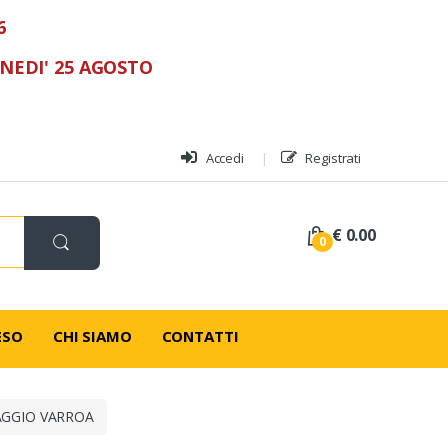
6
UNEDI' 25 AGOSTO
Accedi
Registrati
€ 0.00
0
ESO
CHI SIAMO
CONTATTI
GGIO VARROA