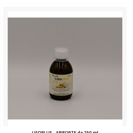
LISOPLUS - APIFORTE da 250 ml