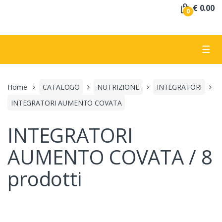
a
€ 0.00
0
:
☰
Home
CATALOGO
NUTRIZIONE
INTEGRATORI
INTEGRATORI AUMENTO COVATA
INTEGRATORI
AUMENTO COVATA / 8
prodotti