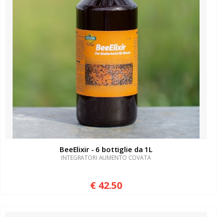
BeeElixir - 6 bottiglie da 1L
INTEGRATORI AUMENTO COVATA
€ 42.50