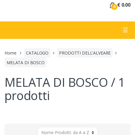
a
€ 0.00
0
:
☰
Home
CATALOGO
PRODOTTI DELL'ALVEARE
MELATA DI BOSCO
MELATA DI BOSCO / 1
prodotti