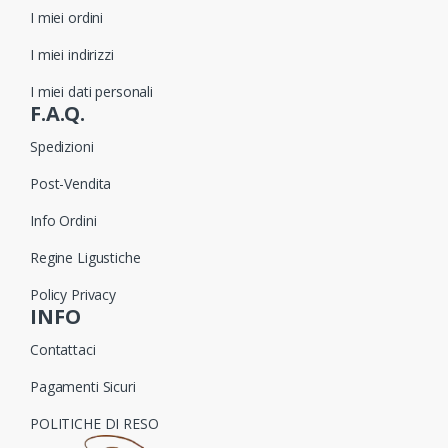
I miei ordini
I miei indirizzi
I miei dati personali
F.A.Q.
Spedizioni
Post-Vendita
Info Ordini
Regine Ligustiche
Policy Privacy
INFO
Contattaci
Pagamenti Sicuri
POLITICHE DI RESO