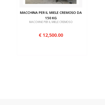
TRAN
ELEVA
MACCHINA PER IL MIELE CREMOSO DA
MACCH
150 KG
CREM
MACCHINE PER IL MIELE CREMOSO
POMPE
DECA
€ 12,500.00
DOSAT
RUBIN
MISCE
TAVOL
CONG
LINEE DI 
COMPLET
LINEE DI