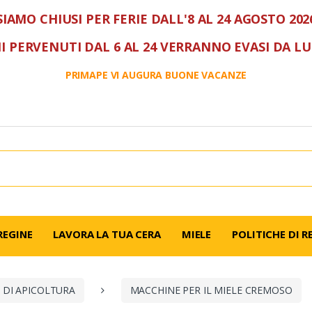
SIAMO CHIUSI PER FERIE DALL'8 AL 24 AGOSTO 202
I PERVENUTI DAL 6 AL 24 VERRANNO EVASI DA L
PRIMAPE VI AUGURA BUONE VACANZE
REGINE
LAVORA LA TUA CERA
MIELE
POLITICHE DI R
 DI APICOLTURA
MACCHINE PER IL MIELE CREMOSO