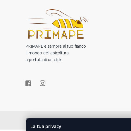
PRIMAPE è sempre al tuo fianco
Il mondo dell'apicoltura
a portata di un click
©
Kliveer
- All Rights Reserved
La tua privacy