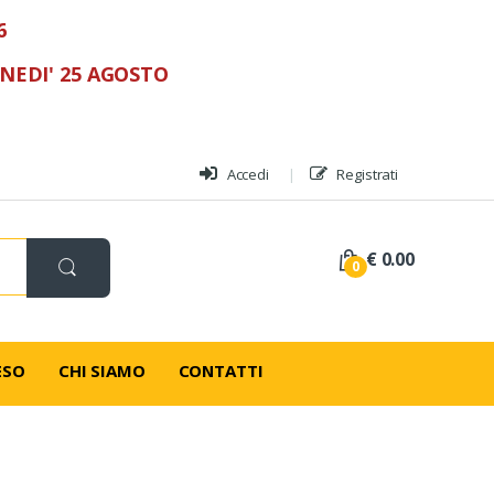
6
UNEDI' 25 AGOSTO
Accedi
Registrati
€ 0.00
0
ESO
CHI SIAMO
CONTATTI