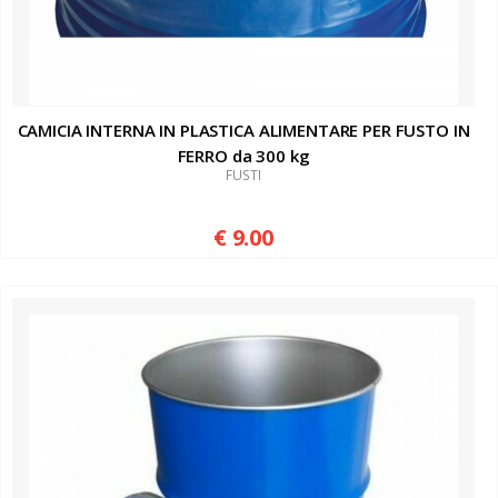
CAMICIA INTERNA IN PLASTICA ALIMENTARE PER FUSTO IN
FERRO da 300 kg
FUSTI
€ 9.00