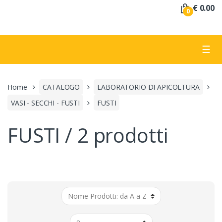
a
€ 0.00
0
:
☰
Home
CATALOGO
LABORATORIO DI APICOLTURA
VASI - SECCHI - FUSTI
FUSTI
FUSTI / 2 prodotti